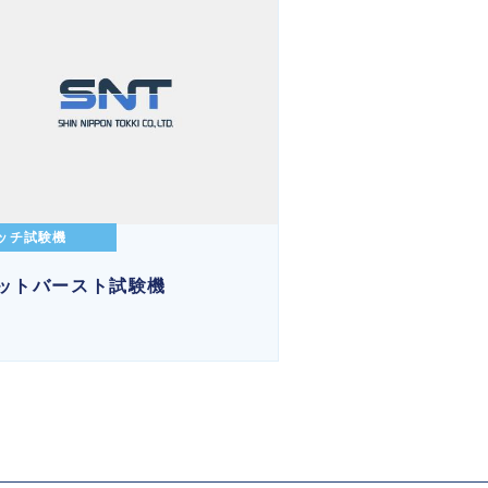
ッチ試験機
ットバースト試験機