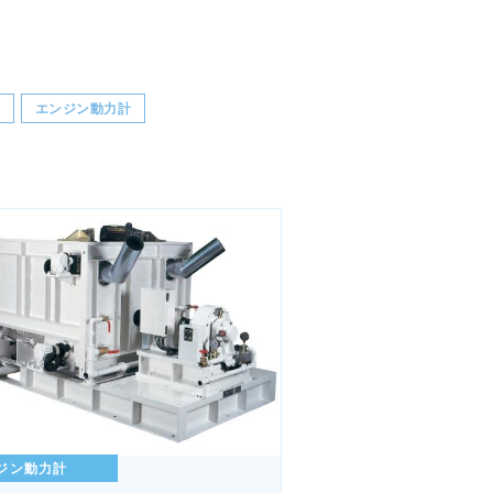
機
エンジン動力計
ジン動力計