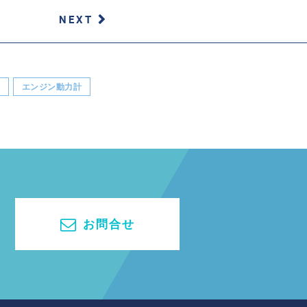
NEXT
機
エンジン動力計
お問合せ