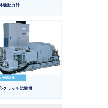
外機動力計
ッチ試験機
心クラッチ試験機