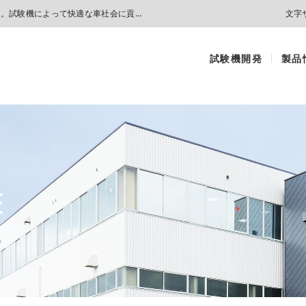
新日本特機（株）は自動車・オートバイ・部品の試験機を設計・製作しています。試験機によって快適な車社会に貢献している企業です。
文字
試験機開発
製品
E