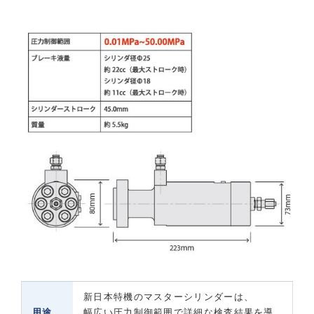
新日本特機のマスターシリンダーは、
用途
幅広い圧力制御範囲で詳細な検査結果を導