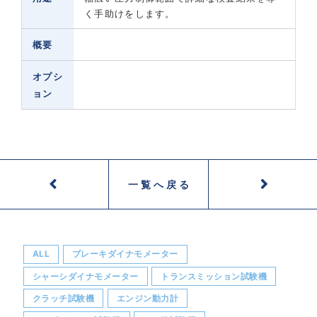
く手助けをします。
概要
オプシ
ョン
一覧へ戻る
ALL
ブレーキダイナモメーター
シャーシダイナモメーター
トランスミッション試験機
クラッチ試験機
エンジン動力計