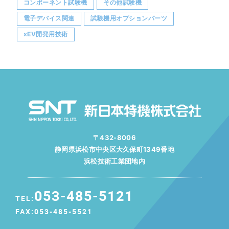
コンポーネント試験機
その他試験機
電子デバイス関連
試験機用オプションパーツ
xEV開発用技術
〒432-8006
静岡県浜松市中央区大久保町1349番地
浜松技術工業団地内
053-485-5121
TEL:
FAX:053-485-5521