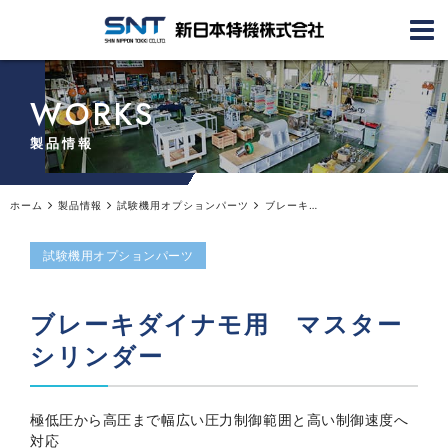
WORKS
製品情報
ホーム
製品情報
試験機用オプションパーツ
ブレーキダイナモ用マスターシリンダー
試験機用オプションパーツ
ブレーキダイナモ用 マスター
シリンダー
極低圧から高圧まで幅広い圧力制御範囲と高い制御速度へ
対応