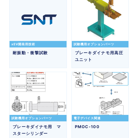
xEV開発用技術
試験機用オプションパーツ
耐振動・衝撃試験
ブレーキダイナモ用高圧
ユニット
試験機用オプションパーツ
電子デバイス関連
ブレーキダイナモ用 マ
PMOC-100
スターシリンダー