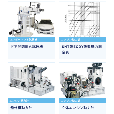
コンポーネント試験機
エンジン動力計
ドア開閉耐久試験機
SNT製ECDY吸収動力測
定表
エンジン動力計
エンジン動力計
船外機動力計
立体エンジン動力計